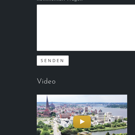
Video