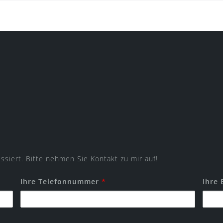
essiert. Bitte nehmen Sie Kontakt zu mir auf!
Ihre Telefonnummer
*
Ihre