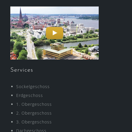
Services
Sockelgeschoss
Erdgeschoss
1. Obergeschoss
2. Obergeschoss
3. Obergeschoss
Dachgeschoss