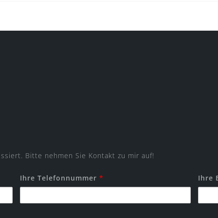
essiert. Bitte nehmen Sie Kontakt zu mir auf!
Ihre Telefonnummer
*
Ihre