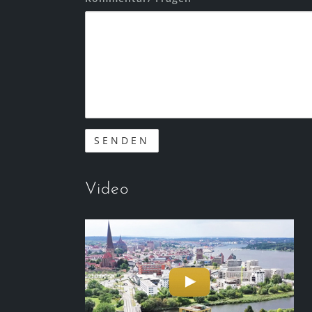
Video